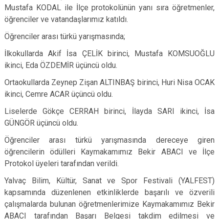
Mustafa KODAL ile İlçe protokolünün yanı sıra öğretmenler,
öğrenciler ve vatandaşlarımız katıldı.
Öğrenciler arası türkü yarışmasında;
İlkokullarda Akif İsa ÇELİK birinci, Mustafa KOMSUOĞLU
ikinci, Eda ÖZDEMİR üçüncü oldu.
Ortaokullarda Zeynep Zişan ALTINBAŞ birinci, Huri Nisa OCAK
ikinci, Cemre ACAR üçüncü oldu.
Liselerde Gökçe CERRAH birinci, İlayda SARI ikinci, İsa
GÜNGÖR üçüncü oldu.
Öğrenciler arası türkü yarışmasında dereceye giren
öğrencilerin ödülleri Kaymakamımız Bekir ABACI ve İlçe
Protokol üyeleri tarafından verildi.
Yalvaç Bilim, Kültür, Sanat ve Spor Festivali (YALFEST)
kapsamında düzenlenen etkinliklerde başarılı ve özverili
çalışmalarda bulunan öğretmenlerimize Kaymakamımız Bekir
ABACI tarafından Başarı Belgesi takdim edilmesi ve