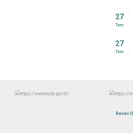
27
Tem
27
Tem
Resmi G