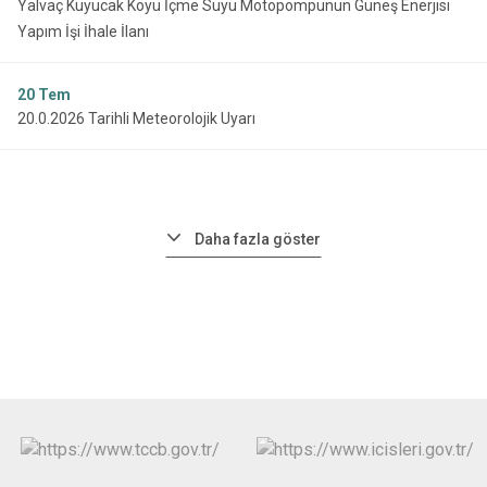
Yalvaç Kuyucak Köyü İçme Suyu Motopompunun Güneş Enerjisi
Yapım İşi İhale İlanı
20
Tem
20.0.2026 Tarihli Meteorolojik Uyarı
Daha fazla göster