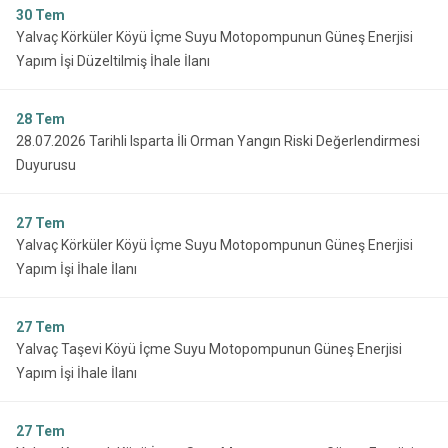
30
Tem
Yalvaç Körküler Köyü İçme Suyu Motopompunun Güneş Enerjisi
Yapım İşi Düzeltilmiş İhale İlanı
28
Tem
28.07.2026 Tarihli Isparta İli Orman Yangın Riski Değerlendirmesi
Duyurusu
27
Tem
Yalvaç Körküler Köyü İçme Suyu Motopompunun Güneş Enerjisi
Yapım İşi İhale İlanı
27
Tem
Yalvaç Taşevi Köyü İçme Suyu Motopompunun Güneş Enerjisi
Yapım İşi İhale İlanı
27
Tem