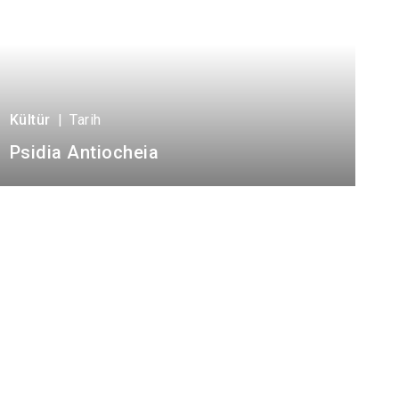
Kültür
|
Tarih
Psidia Antiocheia