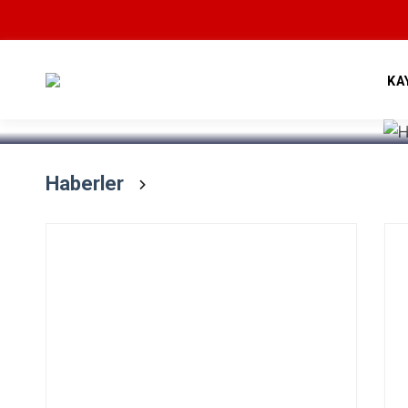
Devamını Oku
KA
Haberler