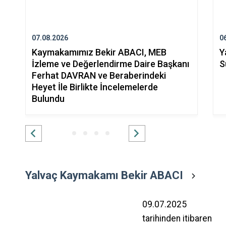
07.08.2026
0
Kaymakamımız Bekir ABACI, MEB
Y
İzleme ve Değerlendirme Daire Başkanı
S
Ferhat DAVRAN ve Beraberindeki
Heyet İle Birlikte İncelemelerde
Bulundu
Yalvaç Kaymakamı Bekir ABACI
09.07.2025
tarihinden itibaren